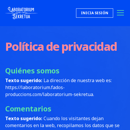
Saltar al contenido
INICIA SESIÓN
Laboratorium Sekretua
Política de privacidad
Quiénes somos
Texto sugerido:
La dirección de nuestra web es:
https://laboratorium.fados-
produccions.com/laboratorium-sekretua.
Comentarios
Texto sugerido:
Cuando los visitantes dejan
comentarios en la web, recopilamos los datos que se