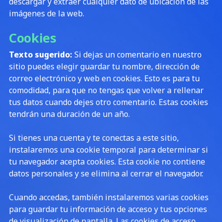
descargar y extraer cualquier dato de ubicación de las
imágenes de la web.
Cookies
Texto sugerido:
Si dejas un comentario en nuestro
sitio puedes elegir guardar tu nombre, dirección de
correo electrónico y web en cookies. Esto es para tu
comodidad, para que no tengas que volver a rellenar
tus datos cuando dejes otro comentario. Estas cookies
tendrán una duración de un año.
Si tienes una cuenta y te conectas a este sitio,
instalaremos una cookie temporal para determinar si
tu navegador acepta cookies. Esta cookie no contiene
datos personales y se elimina al cerrar el navegador.
Cuando accedas, también instalaremos varias cookies
para guardar tu información de acceso y tus opciones
de visualización de pantalla. Las cookies de acceso