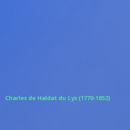
Charles de Haldat du Lys (1770-1852)
02